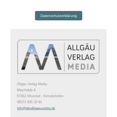
Datenschutzerklärung
Allgäu Verlag Media
Mayrhalde 6
87452 Altusried - Kimratshofen
08373 935 33 91
info@derallgaeuverlag.de