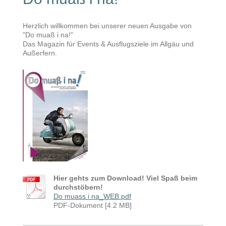
Herzlich willkommen bei unserer neuen Ausgabe von
"Do muaß i na!"
Das Magazin für Events & Ausflugsziele im Allgäu und
Außerfern.
Hier gehts zum Download! Viel Spaß beim
durchstöbern!
Do muass i na_WEB.pdf
PDF-Dokument [4.2 MB]