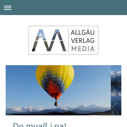
Do muaß i na!