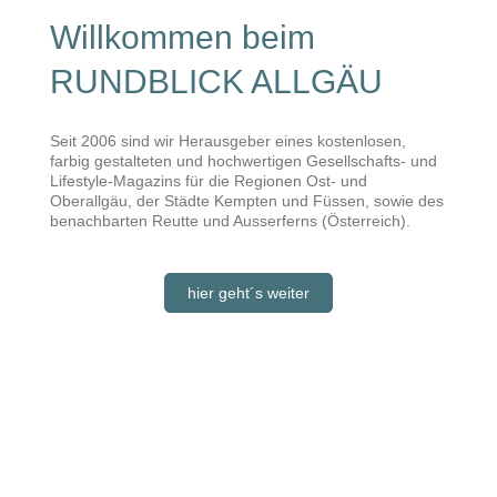
Willkommen beim
RUNDBLICK ALLGÄU
Seit 2006 sind wir Herausgeber eines kostenlosen,
farbig gestalteten und hochwertigen Gesellschafts- und
Lifestyle-Magazins für die Regionen Ost- und
Oberallgäu, der Städte Kempten und Füssen, sowie des
benachbarten Reutte und Ausserferns (Österreich).
hier geht´s weiter